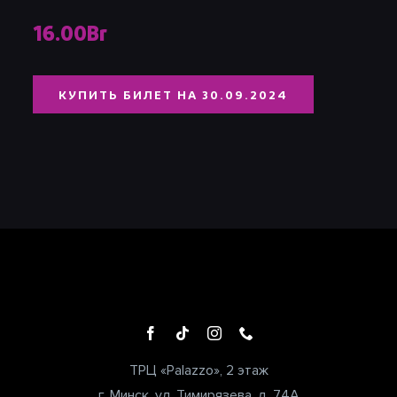
16.00Br
КУПИТЬ БИЛЕТ НА 30.09.2024
ТРЦ «Palazzo», 2 этаж
г. Минск, ул. Тимирязева, д. 74А