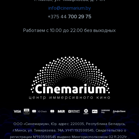
info@cinemarium.by
+375 44
700 29 75
Работаем с 10.00 до 22.00 без выходных
ООО «Синемариум», Юр. адрес: 220035, Республика Беларусь,
г.Минск, ул. Тимирязева, 74А, УНП 193598545, Свидетельство о
регистрации №193598545 выдано Мингорисполкомом 02.11.2021г. ,